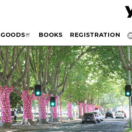
GOODS
BOOKS
REGISTRATION