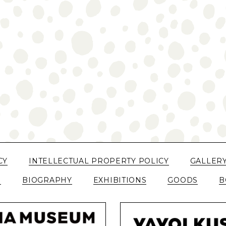
CY
INTELLECTUAL PROPERTY POLICY
GALLER
N
BIOGRAPHY
EXHIBITIONS
GOODS
B