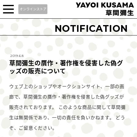
オンラインストア
NOTIFICATION
2019.6.8
草間彌生の贋作・著作権を侵害した偽グ
ッズの販売について
ウェブ上のショップやオークションサイト、一部の画
廊で、草間彌生の贋作・著作権を侵害した偽グッズが
販売されております。 このような商品に関して草間彌
生は無関係であり、一切の責任を負いかねます。 どう
ぞ、ご留意ください。