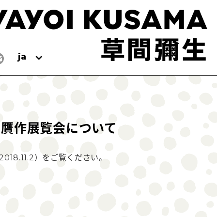
ja
る贋作展覧会について
18.11.2）をご覧ください。