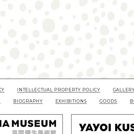
CY
INTELLECTUAL PROPERTY POLICY
GALLER
N
BIOGRAPHY
EXHIBITIONS
GOODS
B