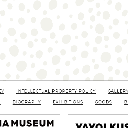
CY
INTELLECTUAL PROPERTY POLICY
GALLER
N
BIOGRAPHY
EXHIBITIONS
GOODS
B