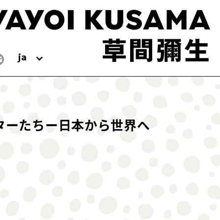
ja
スターたちー日本から世界へ