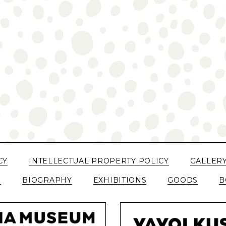
CY
INTELLECTUAL PROPERTY POLICY
GALLER
N
BIOGRAPHY
EXHIBITIONS
GOODS
B