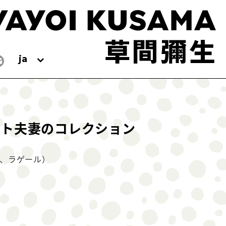
ja
ヒト夫妻のコレクション
、ラゲール）