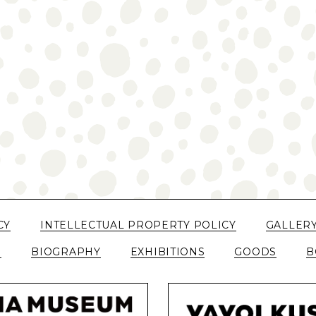
CY
INTELLECTUAL PROPERTY POLICY
GALLER
N
BIOGRAPHY
EXHIBITIONS
GOODS
B