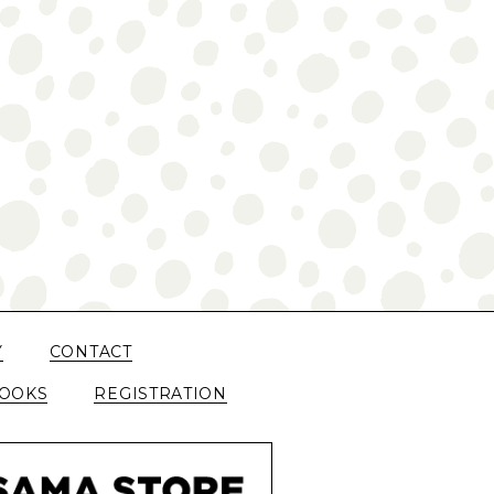
Y
CONTACT
OOKS
REGISTRATION