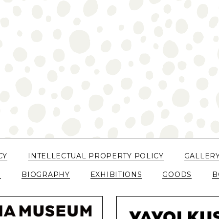
CY
INTELLECTUAL PROPERTY POLICY
GALLER
N
BIOGRAPHY
EXHIBITIONS
GOODS
B