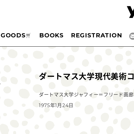
GOODS
BOOKS
REGISTRATION
ダートマス大学現代美術
ダートマス大学ジャフィー＝フリード画廊
1975年1月24日