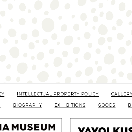
CY
INTELLECTUAL PROPERTY POLICY
GALLER
N
BIOGRAPHY
EXHIBITIONS
GOODS
B