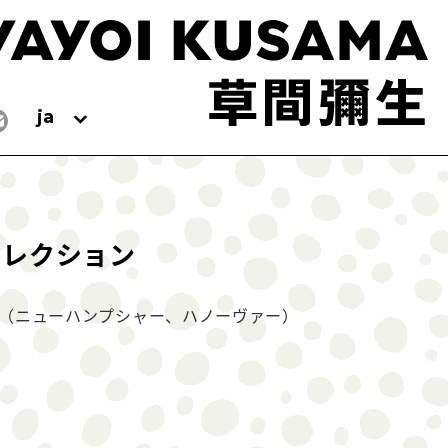
ja
コレクション
（ニューハンプシャー、ハノーヴァー）