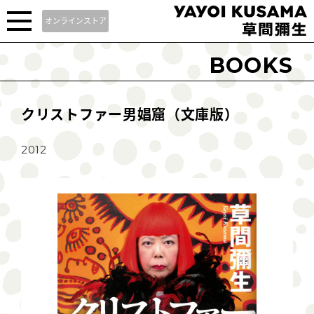
オンラインストア
BOOKS
クリストファー男娼窟（文庫版）
2012