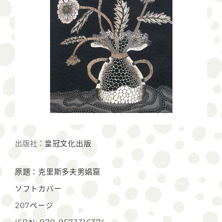
出版社：
皇冠文化出版
原題：克里斯多夫男娼窟
ソフトカバー
207ページ