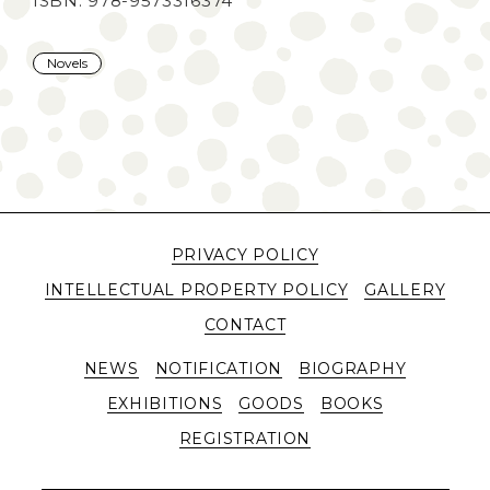
ISBN: 978-9573316374
Novels
PRIVACY POLICY
INTELLECTUAL PROPERTY POLICY
GALLERY
CONTACT
NEWS
NOTIFICATION
BIOGRAPHY
EXHIBITIONS
GOODS
BOOKS
REGISTRATION