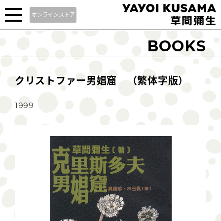
オンラインストア
BOOKS
クリストファー男娼窟 （繁体字版）
1999