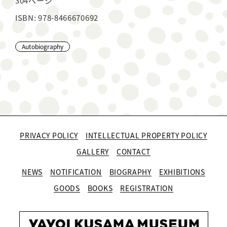
304ページ
ISBN: 978-8466670692
Autobiography
PRIVACY POLICY
INTELLECTUAL PROPERTY POLICY
GALLERY
CONTACT
NEWS
NOTIFICATION
BIOGRAPHY
EXHIBITIONS
GOODS
BOOKS
REGISTRATION