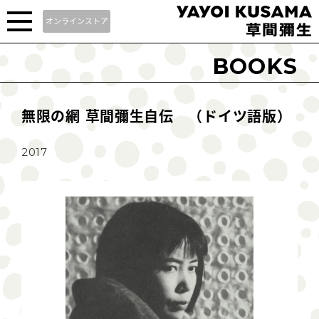
オンラインストア
BOOKS
無限の網 草間彌生自伝 （ドイツ語版）
2017