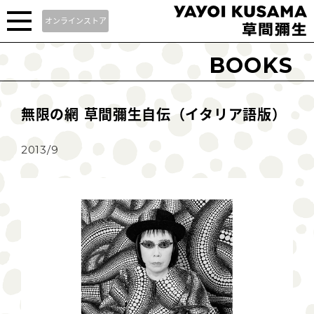
オンラインストア
BOOKS
無限の網 草間彌生自伝（イタリア語版）
2013/9