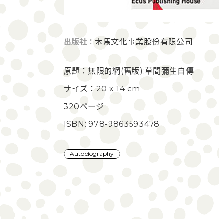
出版社：
木馬文化事業股份有限公司
原題：無限的網(舊版):草間彌生自傳
サイズ：20 x 14 cm
320ページ
ISBN: 978-9863593478
Autobiography