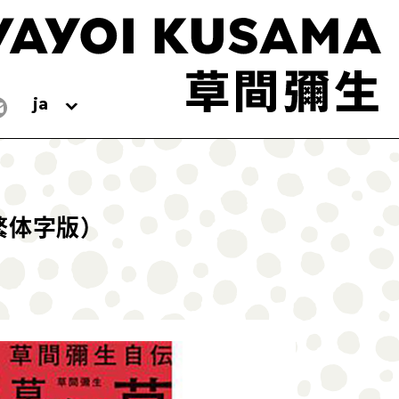
ja
（繁体字版）