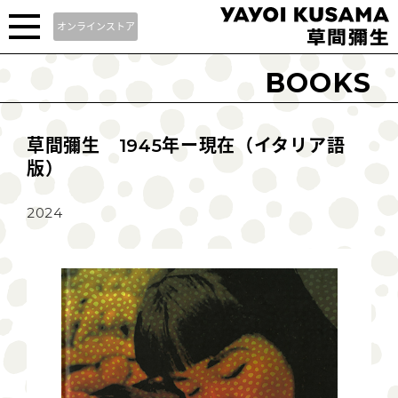
オンラインストア
BOOKS
草間彌生 1945年ー現在（イタリア語
版）
2024