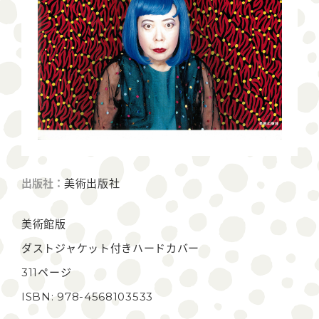
出版社：
美術出版社
美術館版
ダストジャケット付きハードカバー
311ページ
ISBN: 978-4568103533